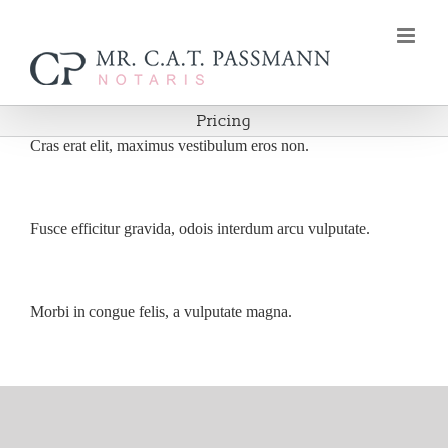
Ga
naar
inhoud
Pricing
Cras erat elit, maximus vestibulum eros non.
Fusce efficitur gravida, odois interdum arcu vulputate.
Morbi in congue felis, a vulputate magna.