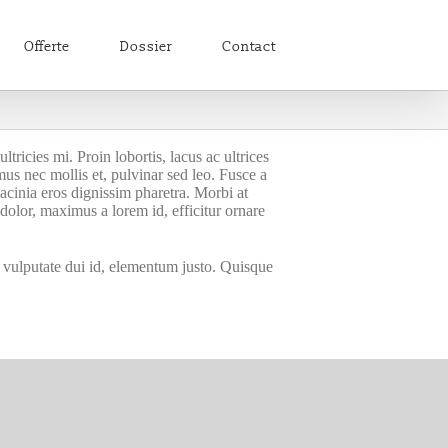
Offerte
Dossier
Contact
ricies mi. Proin lobortis, lacus ac ultrices
imus nec mollis et, pulvinar sed leo. Fusce a
lacinia eros dignissim pharetra. Morbi at
dolor, maximus a lorem id, efficitur ornare
, vulputate dui id, elementum justo. Quisque