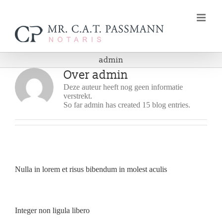
Ga
naar
inhoud
admin
Over admin
Deze auteur heeft nog geen informatie
verstrekt.
So far admin has created 15 blog entries.
Nulla in lorem et risus bibendum in molest aculis
Integer non ligula libero